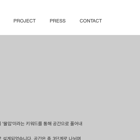
PROJECT
PRESS
CONTACT
를 '몰입'이라는 키워드를 통해 공간으로 풀어내
로 설계되었습니다. 공간은 총 3단계로 나뉘며,