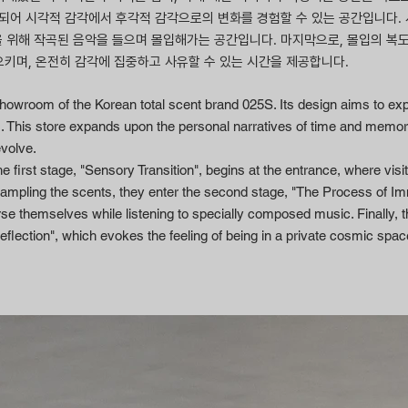
작되어 시각적 감각에서 후각적 감각으로의 변화를 경험할 수 있는 공간입니다. 
간을 위해 작곡된 음악을 들으며 몰입해가는 공간입니다. 마지막으로, 몰입의 복도
키며, 온전히 감각에 집중하고 사유할 수 있는 시간을 제공합니다.
wroom of the Korean total scent brand 025S. Its design aims to expr
n'. This store expands upon the personal narratives of time and memo
evolve.
e first stage, "Sensory Transition", begins at the entrance, where visi
r sampling the scents, they enter the second stage, "The Process of
rse themselves while listening to specially composed music. Finally, 
 Reflection", which evokes the feeling of being in a private cosmic sp