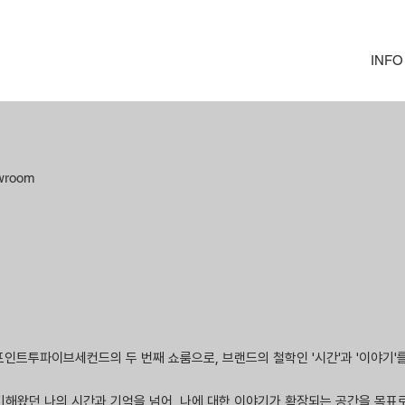
INFO
owroom
 포인트투파이브세컨드의 두 번째 쇼룸으로, 브랜드의 철학인 '시간'과 '이야기'
야기해왔던 나의 시간과 기억을 넘어, 나에 대한 이야기가 확장되는 공간을 목표