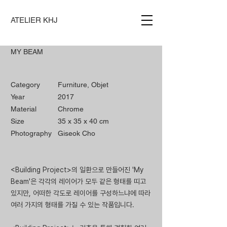
ATELIER KHJ
MY BEAM
Category
Furniture, Objet
Year
2017
Material
Chrome
Size
35 x 35 x 40 cm
Photography
Giseok Cho
<Building Project>의 일환으로 만들어진 'My
Beam'은 각각의 레이어가 모두 같은 형태를 띠고
있지만, 어떠한 각도로 레이어를 구성하느냐에 따라
여러 가지의 형태를 가질 수 있는 작품입니다.