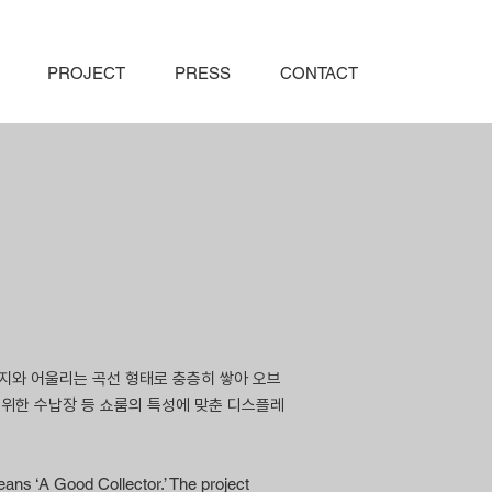
PROJECT
PRESS
CONTACT
지와 어울리는 곡선 형태로 충층히 쌓아 오브
을 위한 수납장 등 쇼룸의 특성에 맞춘 디스플레
eans ‘A Good Collector.’ The project