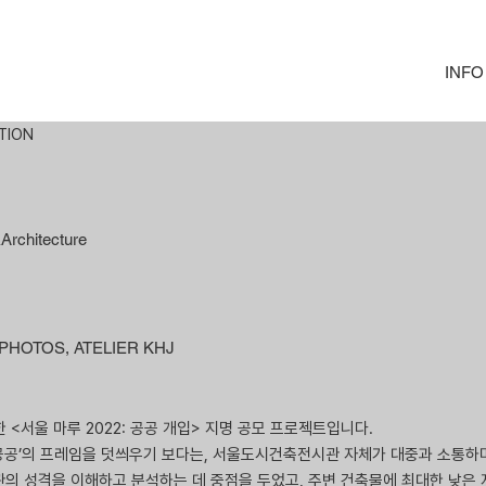
INFO
TION
Architecture
EPHOTOS, ATELIER KHJ​
서울 마루 2022: 공공 개입> 지명 공모 프로젝트입니다.
공공’의 프레임을 덧씌우기 보다는, 서울도시건축전시관 자체가 대중과 소통하
관의 성격을 이해하고 분석하는 데 중점을 두었고, 주변 건축물에 최대한 낮은 