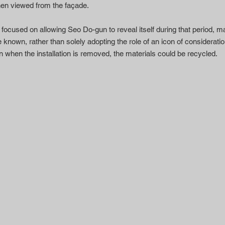
en viewed from the façade.
 focused on allowing Seo Do-gun to reveal itself during that period, mai
 known, rather than solely adopting the role of an icon of consideratio
en when the installation is removed, the materials could be recycled.