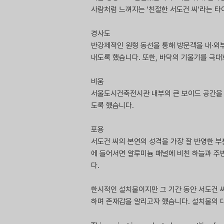
사람처럼 느껴지는 '친절한 서도건 씨'라는 
경사도
반강제적인 원형 동선을 통해 방문객을 내·외
내도록 했습니다. 또한, 바닥의 기울기를 극
비움
서울도시건축전시관 내부의 큰 보이드 공간을 
도록 했습니다.
포용
서도건 씨의 본연의 성격을 가장 잘 반영한 
에 들어서면 알루미늄 패널에 비친 하늘과 주
다.
한시적인 설치물이지만 그 기간 동안 서도건 
하며 존재감을 알리고자 했습니다. 설치물의 