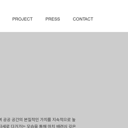
PROJECT
PRESS
CONTACT
며 공공 공간의 본질적인 가치를 지속적으로 높
자세로 다가가는 모습을 통해 마치 배려심 깊은