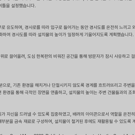
타이틀을 설정했습니다.
부로 유도하며, 경사로를 따라 입구로 들어가는 동안 경사도를 온전히 느끼고 외
대화하여 경사도를 따라 설치물의 높이가 일정하게 기울어지도록 계획했습니다.
위로 끌어올려, 도심 한복판의 비워진 공간을 통해 방문자가 잠시 사유하고 걸을
부분으로, 기존 환경을 해치거나 단절시키지 않도록 경계를 흐트러뜨리고 주변을
변 환경을 통해 극적인 장면을 연출하고, 설치물의 높이는 주변 건물들과의 
씨가 자신을 드러낼 수 있도록 집중하였고, 배려의 아이콘으로서 역할을 온전히
대부분을 금속 재료로 구성하여, 설치물이 철거된 후에도 재활용될 수 있도록 